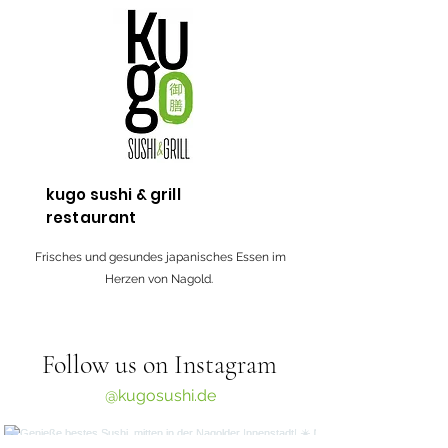
kugo sushi & grill
restaurant
Frisches und gesundes japanisches Essen im
Herzen von Nagold.
Follow us on Instagram
@kugosushi.de